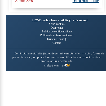
Informatii utile
22 iulie 2026
iulie - 22 august 2026, oferind...
2026
Dorohoi News | All Rights Reserved
Setari cookies
Despre noi
Politica de confidențialitate
Politica de utilizare cookie-uri
Termeni și condiții
Contact
Continutul acestui site (texte, descrieri, caracteristici, imagini, forma de
prezentare etc.) nu poate fi reprodus sau utilizat fara acordul in scris al
proprietarului acestui site.
Crafted with
by