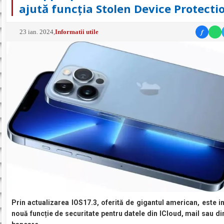
ajută funcția Stolen Device Protecti
f
23 ian. 2024
,
Informatii utile
Prin actualizarea IOS17.3, oferită de gigantul american, este i
nouă funcție de securitate pentru datele din ICloud, mail sau di