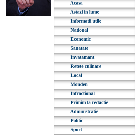
Acasa
Astazi in lume
Informatii utile
National
Economic
Sanatate
Invatamant
Retete culinare
Local
Monden
Infractional
Primim la redactie
Administratie
Politic
Sport