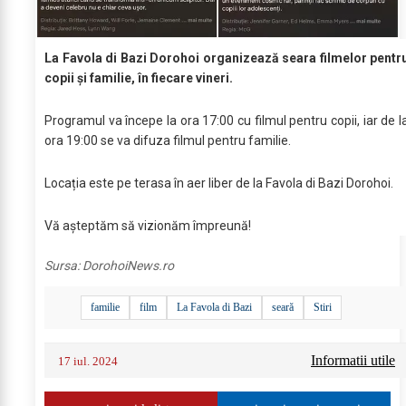
La Favola di Bazi Dorohoi organizează seara filmelor pentr
copii și familie, în fiecare vineri.
Programul va începe la ora 17:00 cu filmul pentru copii, iar de l
ora 19:00 se va difuza filmul pentru familie.
Locația este pe terasa în aer liber de la Favola di Bazi Dorohoi.
Vă așteptăm să vizionăm împreună!
Sursa:
DorohoiNews.ro
familie
film
La Favola di Bazi
seară
Stiri
Informatii utile
17 iul. 2024