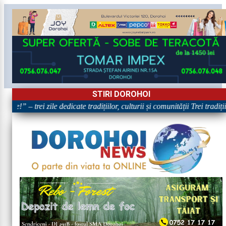
STIRI DOROHOI
re!” – trei zile dedicate tradițiilor, culturii și comunității Trei tradiț