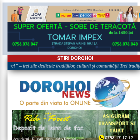
STIRI DOROHOI
are!” – trei zile dedicate tradițiilor, culturii și comunității Trei tradi