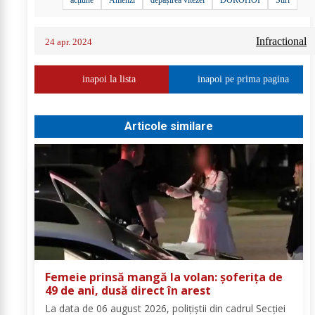
acțiune
Amenzi
depășirea vitezei
DOROHOI
Stiri
Infractional
24 apr. 2024
inapoi la lista
inapoi pe prima pagina
Articole similare
Femeie prinsă mangă la volan: șoferița de
49 de ani, dusă direct în arest
La data de 06 august 2026, polițiștii din cadrul Secției