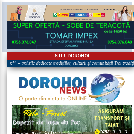
STIRI DOROHOI
are!” – trei zile dedicate tradițiilor, culturii și comunității Trei tradi