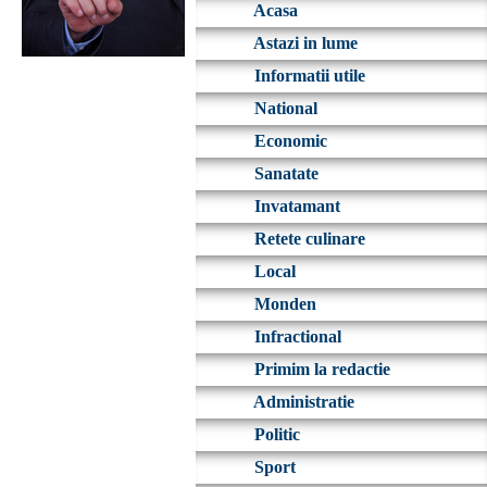
Acasa
Astazi in lume
Informatii utile
National
Economic
Sanatate
Invatamant
Retete culinare
Local
Monden
Infractional
Primim la redactie
Administratie
Politic
Sport