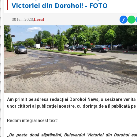
Victoriei din Dorohoi! - FOTO
f
30 iun. 2023
,
Local
Am primit pe adresa redacției Dorohoi News, o sesizare venită 
unor cititori ai publicației noastre, cu dorința de a fi publicată pe 
Redăm integral acest text:
„De peste două săptămâni, Bulevardul Victoriei din Dorohoi es