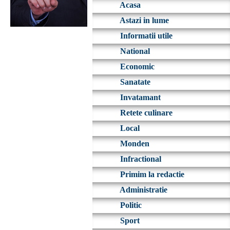
Acasa
Astazi in lume
Informatii utile
National
Economic
Sanatate
Invatamant
Retete culinare
Local
Monden
Infractional
Primim la redactie
Administratie
Politic
Sport