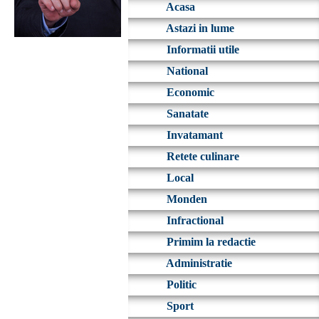
Acasa
Astazi in lume
Informatii utile
National
Economic
Sanatate
Invatamant
Retete culinare
Local
Monden
Infractional
Primim la redactie
Administratie
Politic
Sport