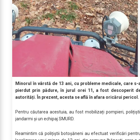
Minorul în vârstă de 13 ani, cu probleme medicale, care s-
pierdut prin pădure, în jurul orei 11, a fost descoperit d
autorități. În prezent, acesta se află în afara oricărui pericol.
Pentru căutarea acestuia, au fost mobilizați pompieri, polițiști
jandarmi și un echipaj SMURD.
Reamintim că polițiștii botoșăneni au efectuat verificări pentr