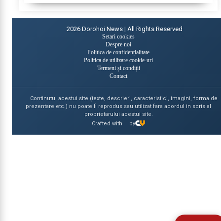
2026
Dorohoi News | All Rights Reserved
Setari cookies
Despre noi
Politica de confidențialitate
Politica de utilizare cookie-uri
Termeni și condiții
Contact
Continutul acestui site (texte, descrieri, caracteristici, imagini, forma de
prezentare etc.) nu poate fi reprodus sau utilizat fara acordul in scris al
proprietarului acestui site.
Crafted with
by