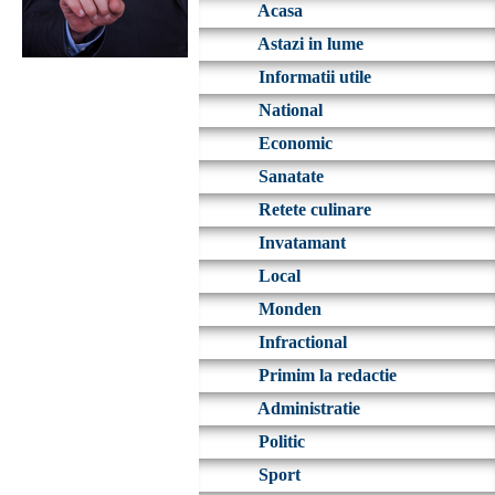
Acasa
Astazi in lume
Informatii utile
National
Economic
Sanatate
Retete culinare
Invatamant
Local
Monden
Infractional
Primim la redactie
Administratie
Politic
Sport