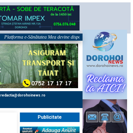
forma e-Sănătatea Mea devine disponibilă pe 1 septembrie: pacientul dev
redactia@dorohoinews.ro
Publicitate