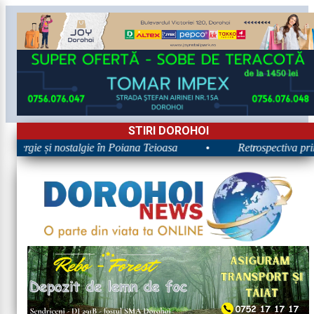
STIRI DOROHOI
Energie și nostalgie în Poiana Teioasa
•
Retrospectiva prime