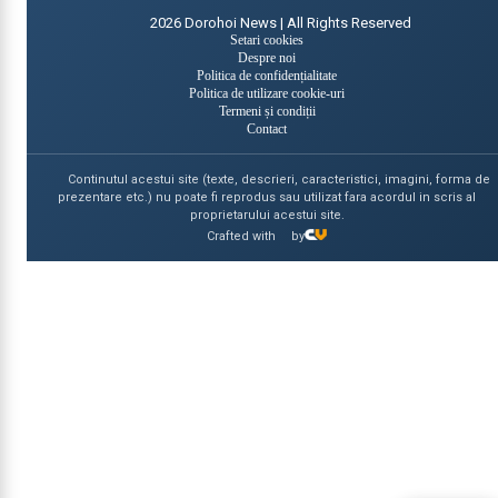
2026
Dorohoi News | All Rights Reserved
Setari cookies
Despre noi
Politica de confidențialitate
Politica de utilizare cookie-uri
Termeni și condiții
Contact
Continutul acestui site (texte, descrieri, caracteristici, imagini, forma de
prezentare etc.) nu poate fi reprodus sau utilizat fara acordul in scris al
proprietarului acestui site.
Crafted with
by