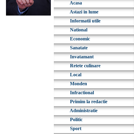
Acasa
Astazi in lume
Informatii utile
National
Economic
Sanatate
Invatamant
Retete culinare
Local
Monden
Infractional
Primim la redactie
Administratie
Politic
Sport