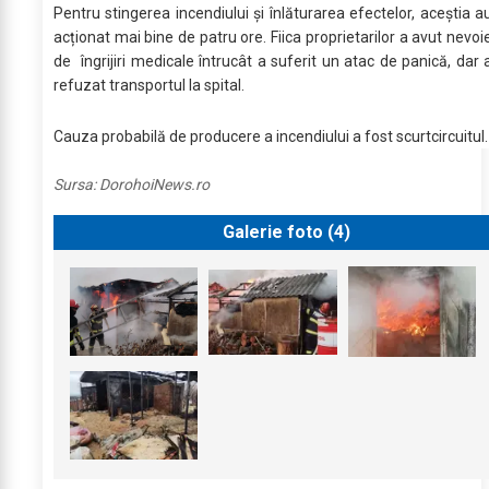
Pentru stingerea incendiului și înlăturarea efectelor, aceștia a
acționat mai bine de patru ore. Fiica proprietarilor a avut nevoi
de îngrijiri medicale întrucât a suferit un atac de panică, dar 
refuzat transportul la spital.
Cauza probabilă de producere a incendiului a fost scurtcircuitul.
Sursa:
DorohoiNews.ro
Galerie foto (
4
)