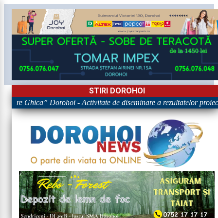
STIRI DOROHOI
rigore Ghica” Dorohoi - Activitate de diseminare a rezultatelor p