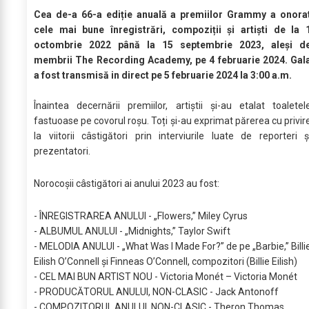
Cea de-a 66-a ediție anuală a premiilor Grammy a onora
cele mai bune înregistrări, compoziții și artiști de la 
octombrie 2022 până la 15 septembrie 2023, aleși d
membrii The Recording Academy, pe 4 februarie 2024. Gal
a fost transmisă in direct pe 5 februarie 2024 la 3:00 a.m.
Înaintea decernării premiilor, artiștii și-au etalat toaletel
fastuoase pe covorul roșu. Toți și-au exprimat părerea cu privir
la viitorii câstigători prin interviurile luate de reporteri ș
prezentatori.
Norocoșii câstigători ai anului 2023 au fost:
- ÎNREGISTRAREA ANULUI - „Flowers,” Miley Cyrus
- ALBUMUL ANULUI - „Midnights,” Taylor Swift
- MELODIA ANULUI - „What Was I Made For?” de pe „Barbie,” Billi
Eilish O’Connell și Finneas O’Connell, compozitori (Billie Eilish)
- CEL MAI BUN ARTIST NOU - Victoria Monét – Victoria Monét
- PRODUCĂTORUL ANULUI, NON-CLASIC - Jack Antonoff
- COMPOZITORUL ANULUI, NON-CLASIC - Theron Thomas