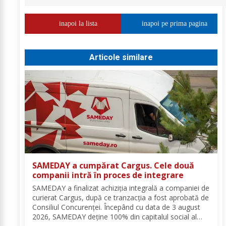
inapoi la lista
inapoi pe prima pagina
Articole similare
SAMEDAY a cumpărat Cargus. Cele două
companii intră în proces de integrare
SAMEDAY a finalizat achiziția integrală a companiei de
curierat Cargus, după ce tranzacția a fost aprobată de
Consiliul Concurenței. Începând cu data de 3 august
2026, SAMEDAY deține 100% din capitalul social al