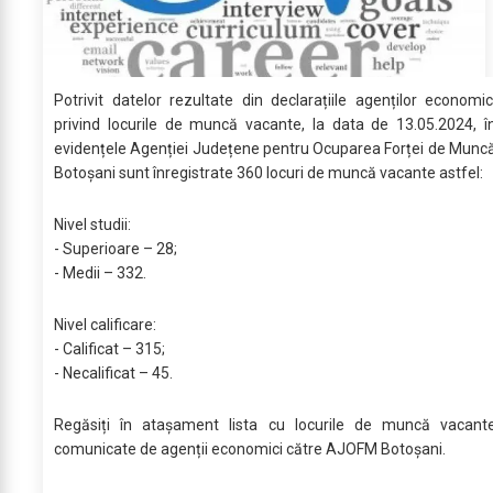
Potrivit datelor rezultate din declarațiile agenților economic
privind locurile de muncă vacante, la data de 13.05.2024, î
evidențele Agenției Județene pentru Ocuparea Forței de Munc
Botoșani sunt înregistrate 360 locuri de muncă vacante astfel:
Nivel studii:
- Superioare – 28;
- Medii – 332.
Nivel calificare:
- Calificat – 315;
- Necalificat – 45.
Regăsiți în atașament lista cu locurile de muncă vacant
comunicate de agenții economici către AJOFM Botoșani.