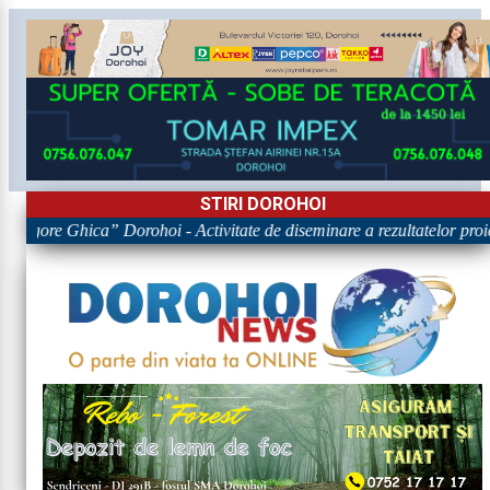
STIRI DOROHOI
Grigore Ghica” Dorohoi - Activitate de diseminare a rezultatelor 