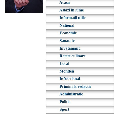
Acasa
Astazi in lume
Informatii utile
National
Economic
Sanatate
Invatamant
Retete culinare
Local
Monden
Infractional
Primim la redactie
Administratie
Politic
Sport