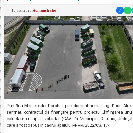
f
10 mai 2023
,
Administratie
Primăria Municipiului Dorohoi, prin domnul primar ing. Dorin Ale
semnat, contractul de finanţare pentru proiectul „Înfiinţarea unu
colectare cu aport voluntar (CAV) în Municipiul Dorohoi, Judeţul
care a fost depus în cadrul apelului PNRR/2022/C3/1.A.