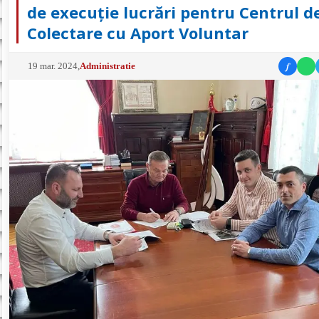
de execuție lucrări pentru Centrul d
Colectare cu Aport Voluntar
f
19 mar. 2024
,
Administratie