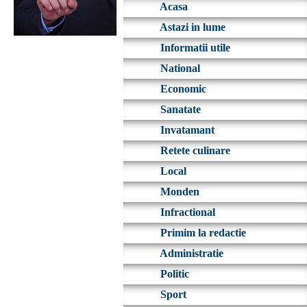
Acasa
Astazi in lume
Informatii utile
National
Economic
Sanatate
Invatamant
Retete culinare
Local
Monden
Infractional
Primim la redactie
Administratie
Politic
Sport