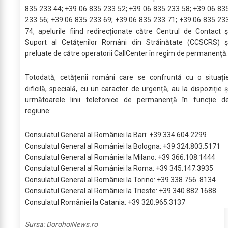
835 233 44; +39 06 835 233 52; +39 06 835 233 58; +39 06 83
233 56; +39 06 835 233 69; +39 06 835 233 71; +39 06 835 23
74, apelurile fiind redirecționate către Centrul de Contact ș
Suport al Cetățenilor Români din Străinătate (CCSCRS) ș
preluate de către operatorii CallCenter în regim de permanență.
Totodată, cetățenii români care se confruntă cu o situați
dificilă, specială, cu un caracter de urgență, au la dispoziție ș
următoarele linii telefonice de permanență în funcție d
regiune:
Consulatul General al României la Bari: +39 334.604.2299
Consulatul General al României la Bologna: +39 324.803.5171
Consulatul General al României la Milano: +39 366.108.1444
Consulatul General al României la Roma: +39 345.147.3935
Consulatul General al României la Torino: +39 338.756 .8134
Consulatul General al României la Trieste: +39 340.882.1688
Consulatul României la Catania: +39 320.965.3137
Sursa:
DorohoiNews.ro