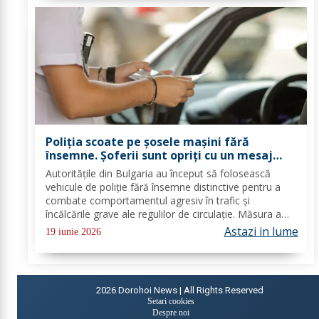
Poliția scoate pe șosele mașini fără
însemne. Șoferii sunt opriți cu un mesaj
afișat pe lunetă
Autoritățile din Bulgaria au început să folosească
vehicule de poliție fără însemne distinctive pentru a
combate comportamentul agresiv în trafic și
încălcările grave ale regulilor de circulație. Măsura a
fost implementată în Plovdiv, pe autostrada Trakia și
Astazi in lume
19 iunie 2026
pe principalele drumuri regionale, unde...
2026
Dorohoi News | All Rights Reserved
Setari cookies
Despre noi