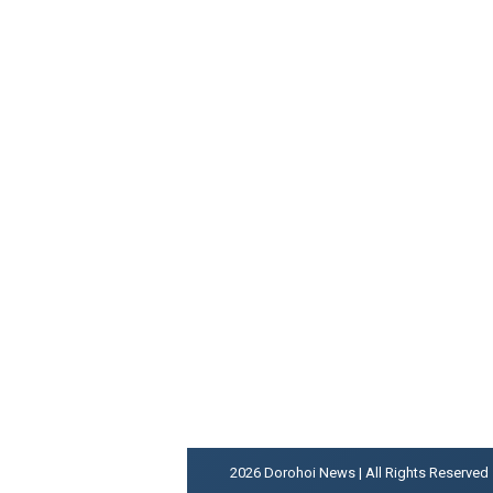
2026
Dorohoi News | All Rights Reserved