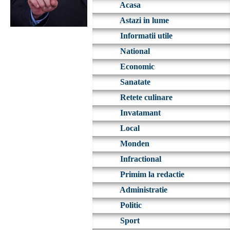
Acasa
Astazi in lume
Informatii utile
National
Economic
Sanatate
Retete culinare
Invatamant
Local
Monden
Infractional
Primim la redactie
Administratie
Politic
Sport