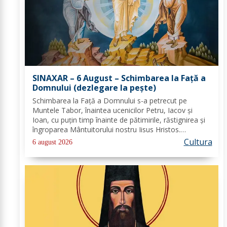
SINAXAR – 6 August – Schimbarea la Față a
Domnului (dezlegare la peşte)
Schimbarea la Față a Domnului s-a petrecut pe
Muntele Tabor, înaintea ucenicilor Petru, Iacov și
Ioan, cu puțin timp înainte de pătimirile, răstignirea și
îngroparea Mântuitorului nostru Iisus Hristos.
Urcându-Se pe munte, Hristos-Domnul S-a depărtat
Cultura
6 august 2026
puţin de ucenici şi, suindu-Se pe un loc mai...