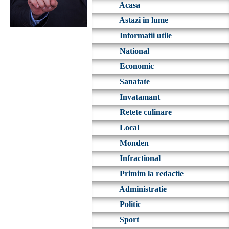
Acasa
Astazi in lume
Informatii utile
National
Economic
Sanatate
Invatamant
Retete culinare
Local
Monden
Infractional
Primim la redactie
Administratie
Politic
Sport