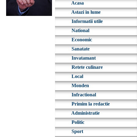
Acasa
Astazi in lume
Informatii utile
National
Economic
Sanatate
Invatamant
Retete culinare
Local
Monden
Infractional
Primim la redactie
Administratie
Politic
Sport