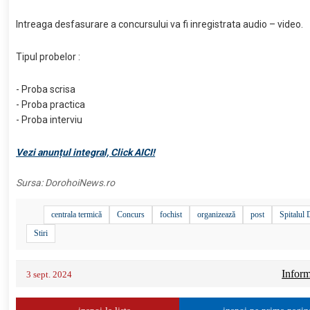
Intreaga desfasurare a concursului va fi inregistrata audio – video.
Tipul probelor :
- Proba scrisa
- Proba practica
- Proba interviu
Vezi anunțul integral, Click AICI!
Sursa:
DorohoiNews.ro
centrala termică
Concurs
fochist
organizează
post
Spitalul
Stiri
Informa
3 sept. 2024