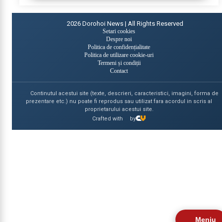
2026
Dorohoi News | All Rights Reserved
Setari cookies
Despre noi
Politica de confidențialitate
Politica de utilizare cookie-uri
Termeni și condiții
Contact
Continutul acestui site (texte, descrieri, caracteristici, imagini, forma de
prezentare etc.) nu poate fi reprodus sau utilizat fara acordul in scris al
proprietarului acestui site.
Crafted with
by
Meniu