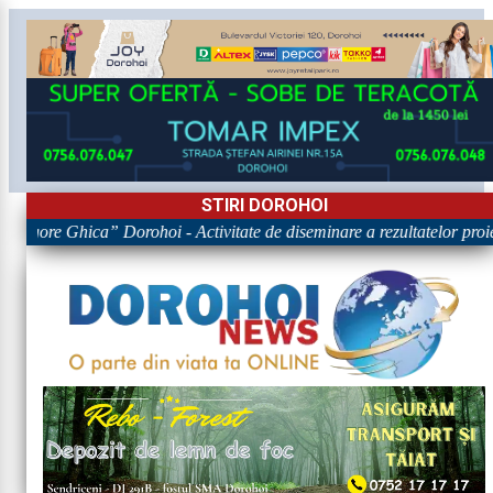
STIRI DOROHOI
Grigore Ghica” Dorohoi - Activitate de diseminare a rezultatelor 