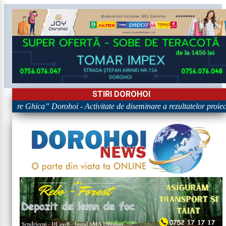
STIRI DOROHOI
rigore Ghica” Dorohoi - Activitate de diseminare a rezultatelor p