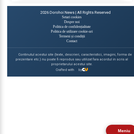
2026
Dorohoi News | All Rights Reserved
Setari cookies
Despre noi
Politica de confidențialitate
Politica de utilizare cookie-uri
Termeni și condiții
Contact
Continutul acestui site (texte, descrieri, caracteristici, imagini, forma de
prezentare etc.) nu poate fi reprodus sau utilizat fara acordul in scris al
proprietarului acestui site.
Crafted with
by
Meniu