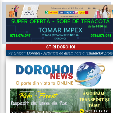
STIRI DOROHOI
rigore Ghica” Dorohoi - Activitate de diseminare a rezultatelor p