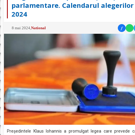
parlamentare. Calendarul alegerilor
2024
f
8 mai 2024
,
National
Preşedintele Klaus Iohannis a promulgat legea care prevede că