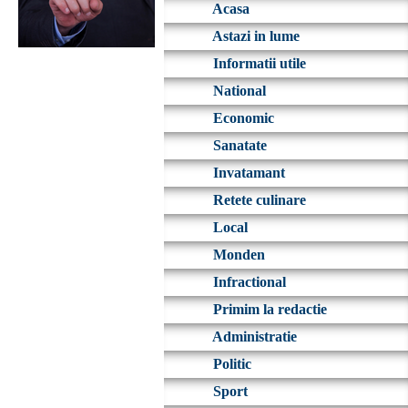
Acasa
Astazi in lume
Informatii utile
National
Economic
Sanatate
Invatamant
Retete culinare
Local
Monden
Infractional
Primim la redactie
Administratie
Politic
Sport