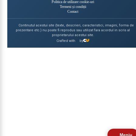
Politica de utilizare cookie-uri
Termeni și condiții
Contact
Continutul acestui site (texte, descrieri, caracteristici, imagini, forma de
prezentare etc.) nu poate fi reprodus sau utilizat fara acordul in scris al
proprietarului acestui site.
Crafted with
by
Meniu