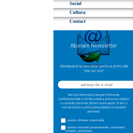
Social
Cultura
Contact
Abonare Newsletter
Aboneaza-te la newsletter pentru a primi cele
mai noi stiri!
Am fost informat(a) despre Politica de
Confidentialitate si de Securitate a prelucrarii datelor
cu caracter personal, declar ca am peste 16 ani si
sunt de acord cu prelucrarea datelor cu caracter
personal:
- pentru ofertare comerciala
- pentru activitati promotionale: concursuri,
reclame, publicitate