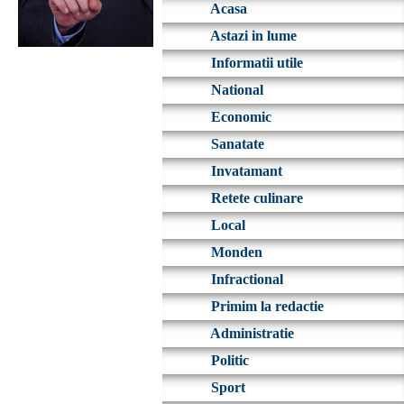
Acasa
Astazi in lume
Informatii utile
National
Economic
Sanatate
Invatamant
Retete culinare
Local
Monden
Infractional
Primim la redactie
Administratie
Politic
Sport