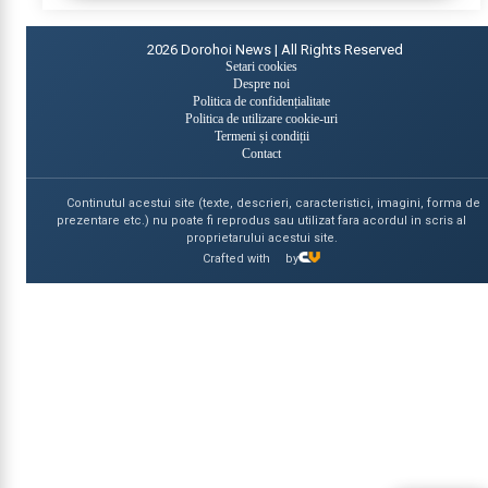
2026
Dorohoi News | All Rights Reserved
Setari cookies
Despre noi
Politica de confidențialitate
Politica de utilizare cookie-uri
Termeni și condiții
Contact
Continutul acestui site (texte, descrieri, caracteristici, imagini, forma de
prezentare etc.) nu poate fi reprodus sau utilizat fara acordul in scris al
proprietarului acestui site.
Crafted with
by