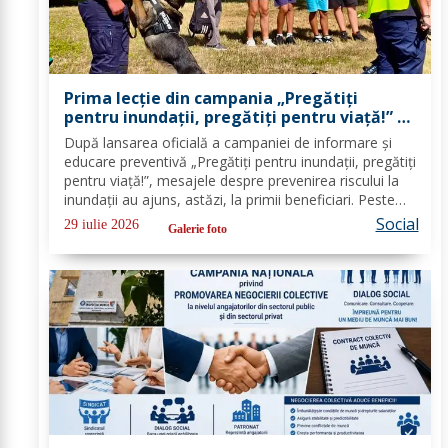
Prima lecție din campania „Pregătiți
pentru inundații, pregătiți pentru viață!” –
peste 100 de copii au învățat cum să se
După lansarea oficială a campaniei de informare și
protejeze în cazul inundațiilor
educare preventivă „Pregătiți pentru inundații, pregătiți
pentru viață!”, mesajele despre prevenirea riscului la
inundații au ajuns, astăzi, la primii beneficiari. Peste
100 de copii, participanți la tabăra de vară organizată
Social
29 iulie 2026
Galerie foto
la Biserica „Sfântul...