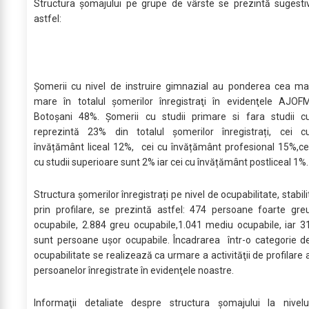
Structura șomajului pe grupe de vârste se prezintă sugesti
astfel:
Șomerii cu nivel de instruire gimnazial au ponderea cea ma
mare în totalul şomerilor înregistraţi în evidenţele AJOF
Botoșani 48%. Șomerii cu studii primare si fara studii c
reprezintă 23% din totalul șomerilor înregistrați, cei c
învățământ liceal 12%, cei cu învățământ profesional 15%,ce
cu studii superioare sunt 2% iar cei cu învățământ postliceal 1%.
Structura șomerilor înregistrați pe nivel de ocupabilitate, stabili
prin profilare, se prezintă astfel: 474 persoane foarte gre
ocupabile, 2.884 greu ocupabile,1.041 mediu ocupabile, iar 3
sunt persoane ușor ocupabile. Încadrarea într-o categorie d
ocupabilitate se realizează ca urmare a activităţii de profilare 
persoanelor înregistrate în evidenţele noastre.
Informaţii detaliate despre structura şomajului la nivelu