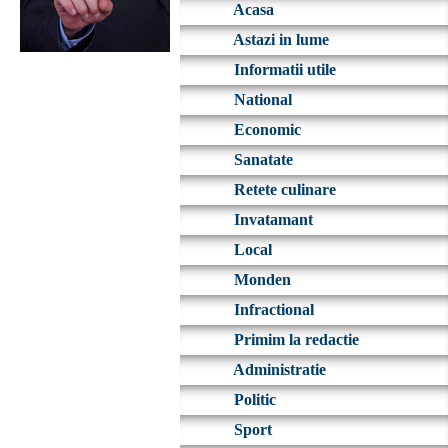
Acasa
Astazi in lume
Informatii utile
National
Economic
Sanatate
Retete culinare
Invatamant
Local
Monden
Infractional
Primim la redactie
Administratie
Politic
Sport