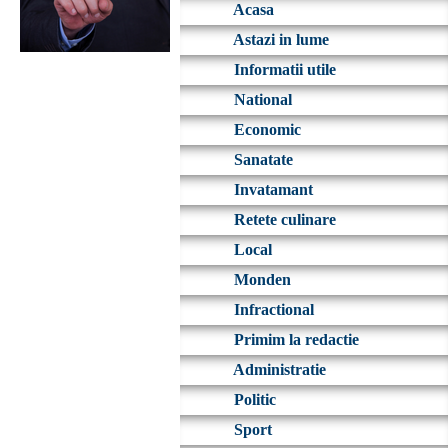
Acasa
Astazi in lume
Informatii utile
National
Economic
Sanatate
Invatamant
Retete culinare
Local
Monden
Infractional
Primim la redactie
Administratie
Politic
Sport