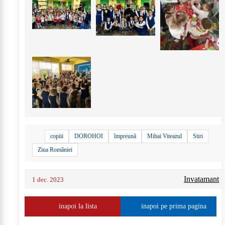
copiii
DOROHOI
împreună
Mihai Viteazul
Stiri
Ziua României
Invatamant
1 dec. 2023
inapoi la lista
inapoi pe prima pagina