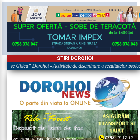
STIRI DOROHOI
rigore Ghica” Dorohoi - Activitate de diseminare a rezultatelor p