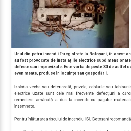
Unul din patru incendii înregistrate la Botoșani, în acest an
au fost provocate de instalațiile electrice subdimensionate
defecte sau improvizate. Este vorba de peste 80 de astfel d
evenimente, produse în locuințe sau gospodării.
Izolația veche sau deteriorată, prizele, cablurile sau tablouril
electrice uzate sunt cele mai frecvente defecțiuni a căro
remediere amânată a dus la incendii cu pagube material
însemnate.
Pentru înlăturarea riscului de incendiu, ISU Botoșani recomandă