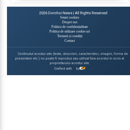
2026
Dorohoi News | All Rights Reserved
Setari cookies
Despre noi
Politica de confidențialitate
Politica de utilizare cookie-uri
Termeni și condiții
Contact
Continutul acestui site (texte, descrieri, caracteristici, imagini, forma de
prezentare etc.) nu poate fi reprodus sau utilizat fara acordul in scris al
proprietarului acestui site.
Crafted with
by