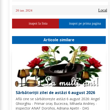
Local
26 ian. 2024
inapoi la lista
inapoi pe prima pagina
Articole similare
Sărbătoriții zilei de astăzi 6 august 2026
Află cine se sărbătoreşte astăzi 6 august 2026: Angel
Ghiorghiu - Primar oraș Bucecea, Mihaela Andrieș -
inspector ANAF Dorohoi, Adriana Apetri - DAS