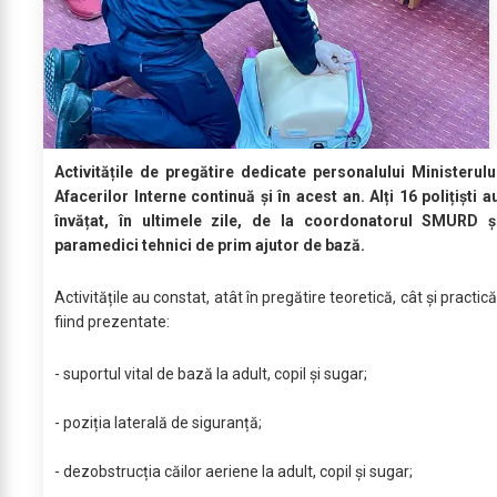
Activitățile de pregătire dedicate personalului Ministerulu
Afacerilor Interne continuă și în acest an. Alți 16 polițiști a
învățat, în ultimele zile, de la coordonatorul SMURD ș
paramedici tehnici de prim ajutor de bază.
Activitățile au constat, atât în pregătire teoretică, cât și practică
fiind prezentate:
- suportul vital de bază la adult, copil și sugar;
- poziția laterală de siguranță;
- dezobstrucția căilor aeriene la adult, copil și sugar;