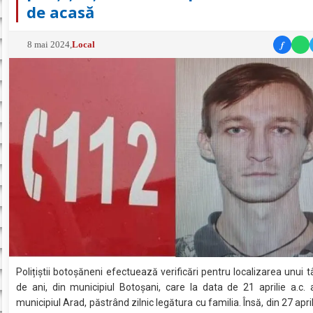
de acasă
f
8 mai 2024
,
Local
Polițiștii botoșăneni efectuează verificări pentru localizarea unui t
de ani, din municipiul Botoșani, care la data de 21 aprilie a.c. 
municipiul Arad, păstrând zilnic legătura cu familia. Însă, din 27 april