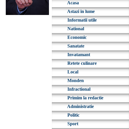
Acasa
Astazi in lume
Informatii utile
National
Economic
Sanatate
Invatamant
Retete culinare
Local
Monden
Infractional
Primim la redactie
Administratie
Politic
Sport