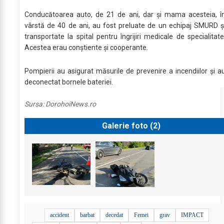
Conducătoarea auto, de 21 de ani, dar și mama acesteia, î
vârstă de 40 de ani, au fost preluate de un echipaj SMURD ș
transportate la spital pentru îngrijiri medicale de specialitate
Acestea erau conștiente și cooperante.
Pompierii au asigurat măsurile de prevenire a incendiilor și a
deconectat bornele bateriei.
Sursa:
DorohoiNews.ro
Galerie foto (
2
)
accident
barbat
decedat
Femei
grav
IMPACT