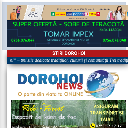
STIRI DOROHOI
are!” – trei zile dedicate tradițiilor, culturii și comunității Trei tradi